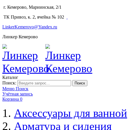
г. Кемерово, Мариинская, 2/1
(3842) 64-14-02
ТК Привоз, к. 2, ячейка № 102
LinkerKemerovo@Yandex.ru
Линкер Кемерово
Каталог
Поиск:
Поиск
Меню
Поиск
Учётная запись
Корзина
0
Аксессуары для ванной
Арматура и сидения