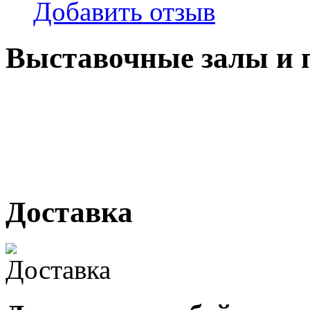
Добавить отзыв
Выставочные залы и 
г. Кемерово, ул Ю. Двужи
№ 2, ячейка № 102
г. Кемерово, ул. Мариинск
Доставка