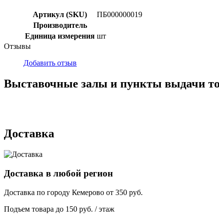
Артикул (SKU)
ПБ000000019
Производитель
Единица измерения
шт
Отзывы
Добавить отзыв
Выставочные залы и пункты выдачи т
г. Кемерово, ул Ю. Двужильного, 7, ТК Привоз, Корпус № 2, яч
г. Кемерово, ул. Мариинская, 2/1
Доставка
Доставка в любой регион
Доставка по городу
Кемерово
от
350
руб.
Подъем товара до
150
руб. / этаж