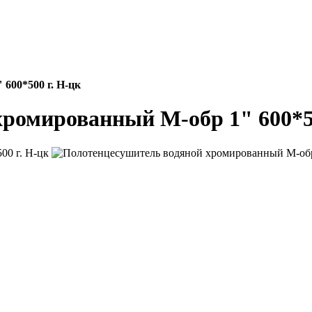
600*500 г. Н-цк
ромированный М-обр 1" 600*50