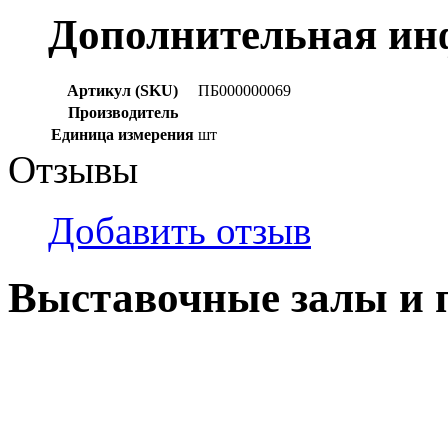
Дополнительная и
Артикул (SKU)
ПБ000000069
Производитель
Единица измерения
шт
Отзывы
Добавить отзыв
Выставочные залы и 
г. Кемерово, ул Ю. Двужи
№ 2, ячейка № 102