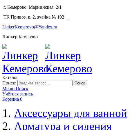
г. Кемерово, Мариинская, 2/1
(3842) 64-14-02
ТК Привоз, к. 2, ячейка № 102
LinkerKemerovo@Yandex.ru
Линкер Кемерово
Каталог
Поиск:
Поиск
Меню
Поиск
Учётная запись
Корзина
0
Аксессуары для ванной
Арматура и сидения