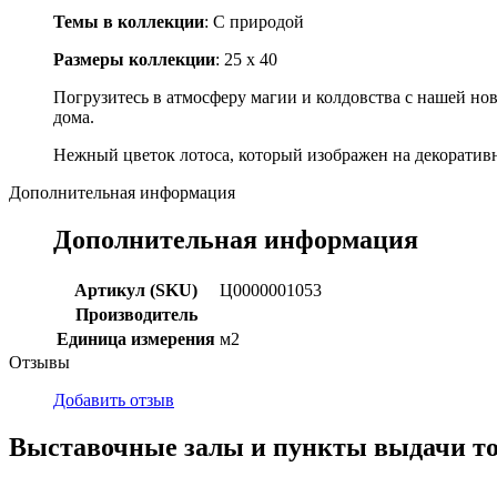
Темы в коллекции
: С природой
Размеры коллекции
: 25 x 40
Погрузитесь в атмосферу магии и колдовства с нашей н
дома.
Нежный цветок лотоса, который изображен на декоративно
Дополнительная информация
Дополнительная информация
Артикул (SKU)
Ц0000001053
Производитель
Единица измерения
м2
Отзывы
Добавить отзыв
Выставочные залы и пункты выдачи т
г. Кемерово, ул Ю. Двужильного, 7, ТК Привоз, Корпус № 2, яч