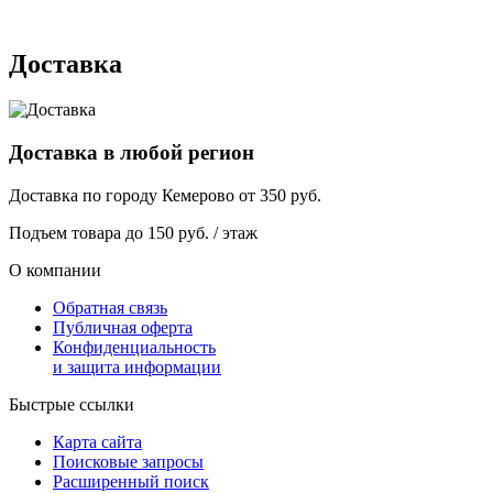
г. Кемерово, ул. Мариинская, 2/1
Доставка
Доставка в любой регион
Доставка по городу
Кемерово
от
350
руб.
Подъем товара до
150
руб. / этаж
О компании
Обратная связь
Публичная оферта
Конфиденциальность
и защита информации
Быстрые ссылки
Карта сайта
Поисковые запросы
Расширенный поиск