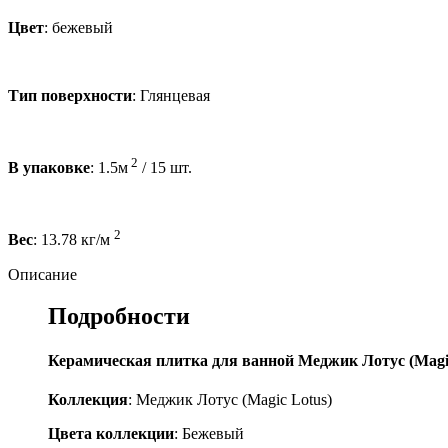
Цвет
: бежевый
Тип поверхности
: Глянцевая
2
В упаковке
: 1.5м
/ 15 шт.
2
Вес
: 13.78 кг/м
Описание
Подробности
Керамическая плитка для ванной Меджик Лотус (Magic
Коллекция
: Меджик Лотус (Magic Lotus)
Цвета коллекции
: Бежевый