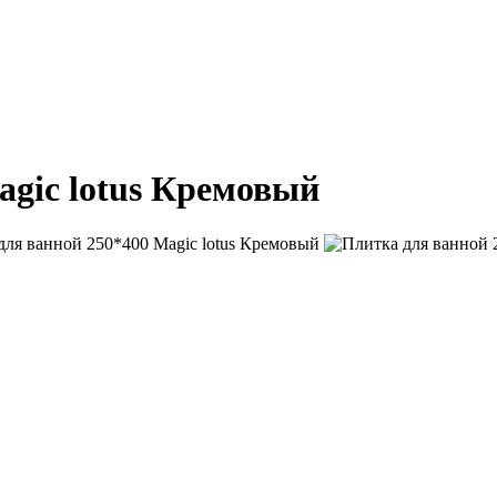
agic lotus Кремовый