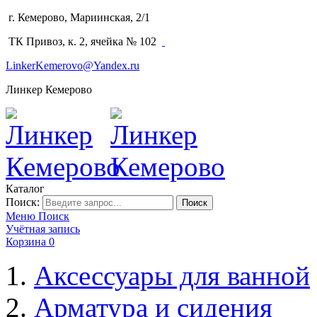
г. Кемерово, Мариинская, 2/1
(3842) 64-14-02
ТК Привоз, к. 2, ячейка № 102
LinkerKemerovo@Yandex.ru
Линкер Кемерово
Каталог
Поиск:
Поиск
Меню
Поиск
Учётная запись
Корзина
0
Аксессуары для ванной
Арматура и сидения