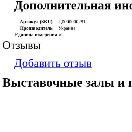
Дополнительная и
Артикул (SKU)
Ц0000000281
Производитель
Украина
Единица измерения
м2
Отзывы
Добавить отзыв
Выставочные залы и 
г. Кемерово, ул Ю. Двужи
№ 2, ячейка № 102
г. Кемерово, ул. Мариинск