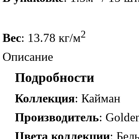
2
Вес
: 13.78 кг/м
Описание
Подробности
Коллекция
: Кайман
Производитель
: Golden
Цвета коллекции
: Бел