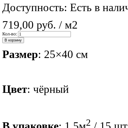
Доступность:
Есть в нали
719,00 руб.
/ м2
Кол-во:
В корзину
Размер
: 25×40 см
Цвет
: чёрный
2
В упаковке
: 1.5м
/ 15 шт