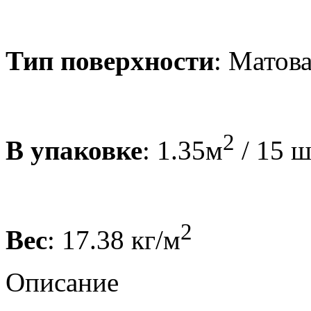
Тип поверхности
: Матов
2
В упаковке
: 1.35м
/ 15 ш
2
Вес
: 17.38 кг/м
Описание