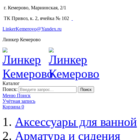
г. Кемерово, Мариинская, 2/1
(3842) 64-14-02
ТК Привоз, к. 2, ячейка № 102
LinkerKemerovo@Yandex.ru
Линкер Кемерово
Каталог
Поиск:
Поиск
Меню
Поиск
Учётная запись
Корзина
0
Аксессуары для ванной
Арматура и сидения