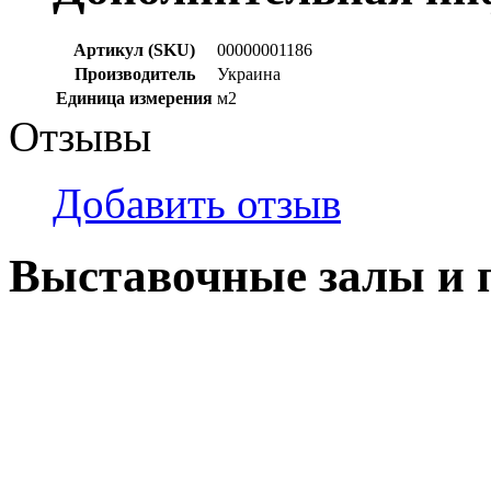
Артикул (SKU)
00000001186
Производитель
Украина
Единица измерения
м2
Отзывы
Добавить отзыв
Выставочные залы и 
г. Кемерово, ул Ю. Двужи
№ 2, ячейка № 102
г. Кемерово, ул. Мариинск