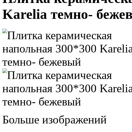
Karelia темно- беже
Больше изображений