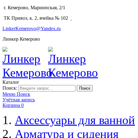
г. Кемерово, Мариинская, 2/1
(3842) 64-14-02
ТК Привоз, к. 2, ячейка № 102
LinkerKemerovo@Yandex.ru
Линкер Кемерово
Каталог
Поиск:
Поиск
Меню
Поиск
Учётная запись
Корзина
0
Аксессуары для ванной
Арматура и сидения