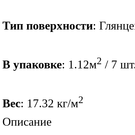
Тип поверхности
: Глянце
2
В упаковке
: 1.12м
/ 7 шт
2
Вес
: 17.32 кг/м
Описание