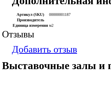
Дополнительная и
Артикул (SKU)
00000001187
Производитель
Единица измерения
м2
Отзывы
Добавить отзыв
Выставочные залы и 
г. Кемерово, ул Ю. Двужи
№ 2, ячейка № 102
г. Кемерово, ул. Мариинск