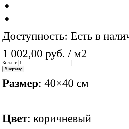
Доступность:
Есть в нали
1 002,00 руб.
/ м2
Кол-во:
В корзину
Размер
: 40×40 см
Цвет
: коричневый