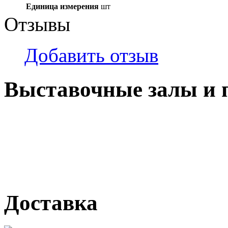
Единица измерения
шт
Отзывы
Добавить отзыв
Выставочные залы и 
г. Кемерово, ул Ю. Двужи
№ 2, ячейка № 102
г. Кемерово, ул. Мариинск
Доставка