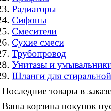
Радиаторы
Сифоны
Смесители
Сухие смеси
Трубопровод
Унитазы и умывальник
Шланги для стирально
Последние товары в заказ
Ваша корзина покупок пус