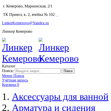
г. Кемерово, Мариинская, 2/1
(3842) 64-14-02
ТК Привоз, к. 2, ячейка № 102
LinkerKemerovo@Yandex.ru
Линкер Кемерово
Каталог
Поиск:
Поиск
Меню
Поиск
Учётная запись
Корзина
0
Аксессуары для ванной
Арматура и сидения