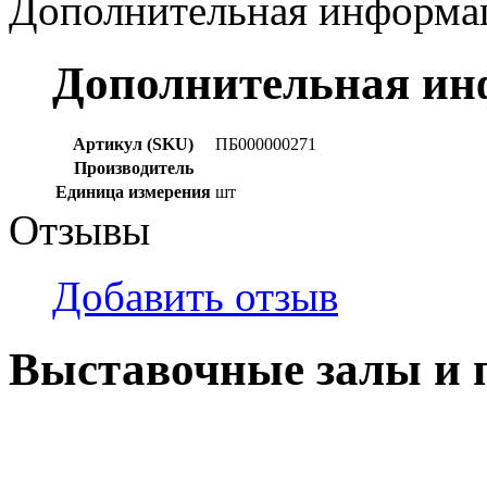
Дополнительная информа
Дополнительная и
Артикул (SKU)
ПБ000000271
Производитель
Единица измерения
шт
Отзывы
Добавить отзыв
Выставочные залы и 
г. Кемерово, ул Ю. Двужи