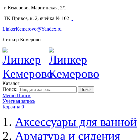
г. Кемерово, Мариинская, 2/1
(3842) 64-14-02
ТК Привоз, к. 2, ячейка № 102
LinkerKemerovo@Yandex.ru
Линкер Кемерово
Каталог
Поиск:
Поиск
Меню
Поиск
Учётная запись
Корзина
0
Аксессуары для ванной
Арматура и сидения