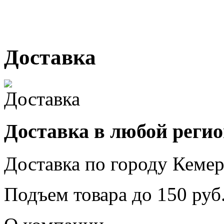
№ 2, ячейка № 102
г. Кемерово, ул. Мариинск
Доставка
Доставка в любой реги
Доставка по городу
Кемер
Подъем товара до
150
руб.