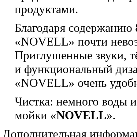
продуктами.
Благодаря содержанию
«NOVELL» почти невоз
Приглушенные звуки, т
и функциональный диза
«NOVELL» очень удобн
Чистка: немного воды и
мойки «
NOVELL
».
Дополнительная информа