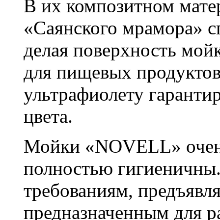
В их композитном матер
«Саянского мрамора» с
делая поверхность мойк
для пищевых продуктов
ультрафиолету гаранти
цвета.
Мойки «NOVELL» очень 
полностью гигиеничны.
требованиям, предъявл
предназначенным для 