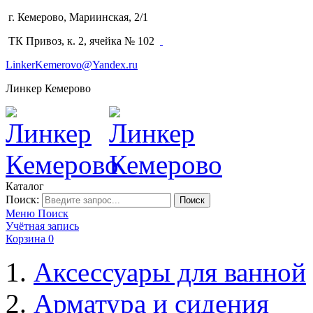
г. Кемерово, Мариинская, 2/1
(3842) 64-14-02
ТК Привоз, к. 2, ячейка № 102
LinkerKemerovo@Yandex.ru
Линкер Кемерово
Каталог
Поиск:
Поиск
Меню
Поиск
Учётная запись
Корзина
0
Аксессуары для ванной
Арматура и сидения