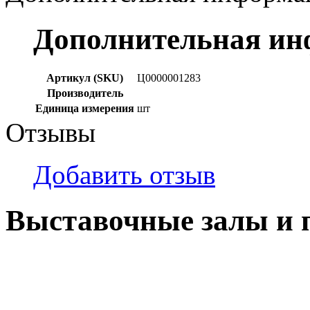
Дополнительная и
Артикул (SKU)
Ц0000001283
Производитель
Единица измерения
шт
Отзывы
Добавить отзыв
Выставочные залы и 
г. Кемерово, ул Ю. Двужи
№ 2, ячейка № 102