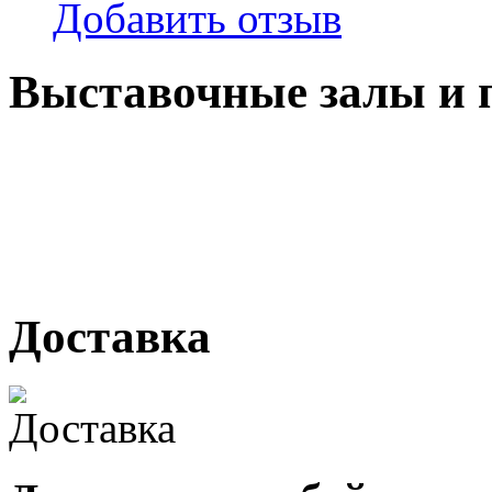
Добавить отзыв
Выставочные залы и 
г. Кемерово, ул Ю. Двужи
№ 2, ячейка № 102
г. Кемерово, ул. Мариинск
Доставка