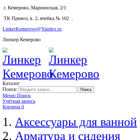
г. Кемерово, Мариинская, 2/1
(3842) 64-14-02
ТК Привоз, к. 2, ячейка № 102
LinkerKemerovo@Yandex.ru
Линкер Кемерово
Каталог
Поиск:
Поиск
Меню
Поиск
Учётная запись
Корзина
0
Аксессуары для ванной
Арматура и сидения