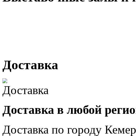
г. Кемерово, ул Ю. Двужи
№ 2, ячейка № 102
г. Кемерово, ул. Мариинск
Доставка
Доставка в любой реги
Доставка по городу
Кемер