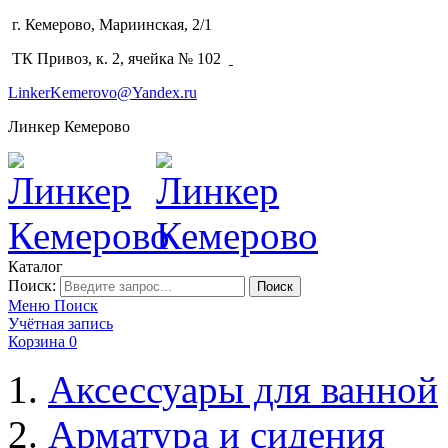
г. Кемерово, Мариинская, 2/1
(3842) 64-14-02
ТК Привоз, к. 2, ячейка № 102
LinkerKemerovo@Yandex.ru
Линкер Кемерово
Каталог
Поиск:
Поиск
Меню
Поиск
Учётная запись
Корзина
0
Аксессуары для ванной
Арматура и сидения