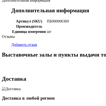
Дополнительная информация
Дополнительная информация
Артикул (SKU)
ПБ000000369
Производитель
Единица измерения
шт
Отзывы
Добавить отзыв
Выставочные залы и пункты выдачи т
г. Кемерово, ул Ю. Двужильного, 7, ТК Привоз, Корпус № 2, яч
г. Кемерово, ул. Мариинская, 2/1
Доставка
Доставка в любой регион