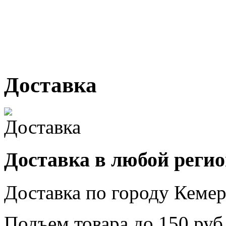
г. Кемерово, ул Ю. Двужи
№ 2, ячейка № 102
г. Кемерово, ул. Мариинск
Доставка
Доставка в любой реги
Доставка по городу
Кемер
Подъем товара до
150
руб.