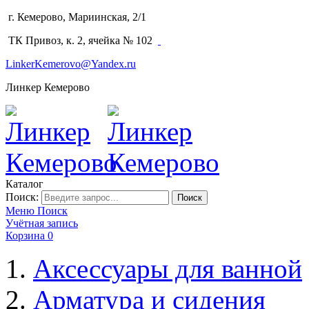
г. Кемерово, Мариинская, 2/1
(3842) 64-14-02
ТК Привоз, к. 2, ячейка № 102
LinkerKemerovo@Yandex.ru
Линкер Кемерово
Каталог
Поиск:
Поиск
Меню
Поиск
Учётная запись
Корзина
0
Аксессуары для ванной
Арматура и сидения