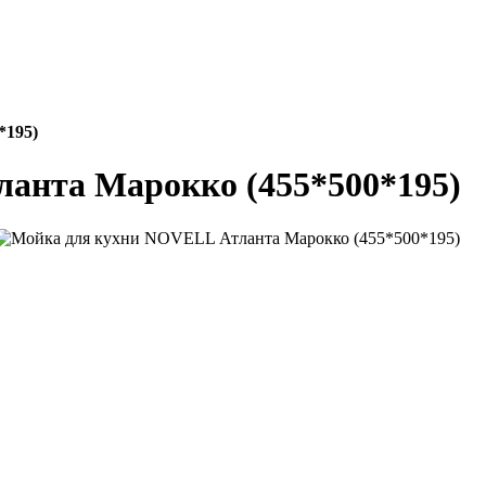
*195)
анта Марокко (455*500*195)