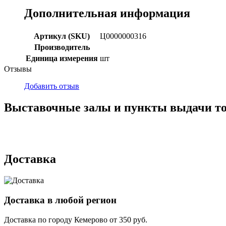
Дополнительная информация
Артикул (SKU)
Ц0000000316
Производитель
Единица измерения
шт
Отзывы
Добавить отзыв
Выставочные залы и пункты выдачи т
г. Кемерово, ул Ю. Двужильного, 7, ТК Привоз, Корпус № 2, яч
г. Кемерово, ул. Мариинская, 2/1
Доставка
Доставка в любой регион
Доставка по городу
Кемерово
от
350
руб.