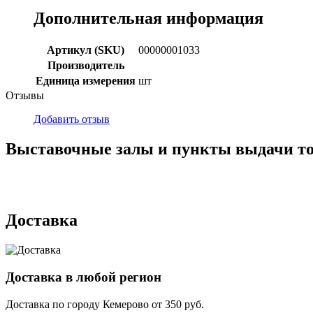
Дополнительная информация
Артикул (SKU)
00000001033
Производитель
Единица измерения
шт
Отзывы
Добавить отзыв
Выставочные залы и пункты выдачи т
г. Кемерово, ул Ю. Двужильного, 7, ТК Привоз, Корпус № 2, яч
г. Кемерово, ул. Мариинская, 2/1
Доставка
Доставка в любой регион
Доставка по городу
Кемерово
от
350
руб.