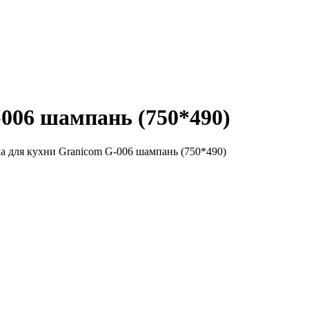
006 шампань (750*490)