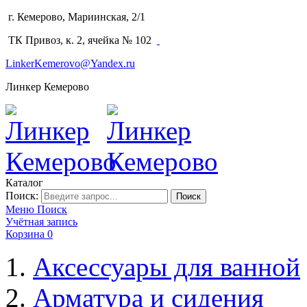
г. Кемерово, Мариинская, 2/1
(3842) 64-14-02
ТК Привоз, к. 2, ячейка № 102
LinkerKemerovo@Yandex.ru
Линкер Кемерово
Каталог
Поиск:
Поиск
Меню
Поиск
Учётная запись
Корзина
0
Аксессуары для ванной
Арматура и сидения