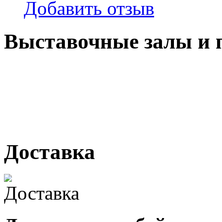
Добавить отзыв
Выставочные залы и 
г. Кемерово, ул Ю. Двужи
№ 2, ячейка № 102
г. Кемерово, ул. Мариинск
Доставка