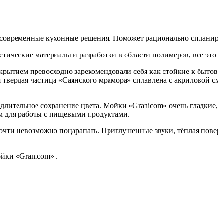
 в современные кухонные решения. Поможет рационально спланир
ические материалы и разработки в области полимеров, все это т
рытием превосходно зарекомендовали себя как стойкие к бытов
 твердая частица «Саянского мрамора» сплавлена с акриловой см
 длительное сохранение цвета. Мойки «Granicom» очень гладкие
м для работы с пищевыми продуктами.
чти невозможно поцарапать. Приглушенные звуки, тёплая пове
ойки «Granicom» .