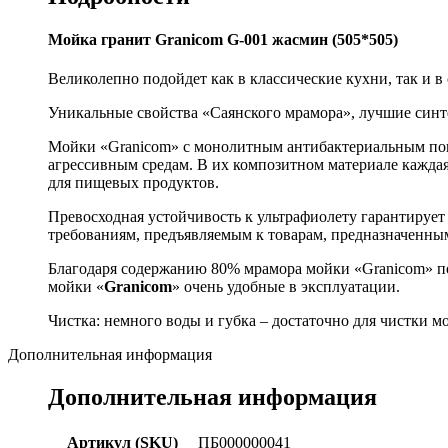
Мойка гранит Granicom G-001 жасмин (505*505)
Великолепно подойдет как в классические кухни, так и
Уникальные свойства «Саянского мрамора», лучшие синтет
Мойки «Granicom» c монолитным антибактериальным пок
агрессивным средам. В их композитном материале каждая
для пищевых продуктов.
Превосходная устойчивость к ультрафиолету гарантирует
требованиям, предъявляемым к товарам, предназначенны
Благодаря содержанию 80% мрамора мойки «Granicom» по
мойки «
Granicom
» очень удобные в эксплуатации.
Чистка: немного воды и губка – достаточно для чистки м
Дополнительная информация
Дополнительная информация
Артикул (SKU)
ПБ000000041