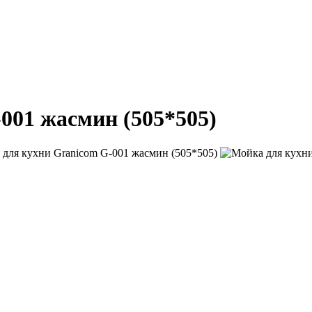
001 жасмин (505*505)