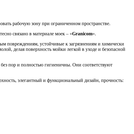
овать рабочую зону при ограниченном пространстве.
есно связано в материале моек – «
Granicom
».
ым повреждениям, устойчивые к загрязнениям и химически
олой, делая поверхность мойки легкой в уходе и безопасной
, без пор и полностью гигиеничны. Они соответствуют
рхность, элегантный и функциональный дизайн, прочность: