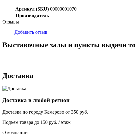
Артикул (SKU)
00000001070
Производитель
Отзывы
Добавить отзыв
Выставочные залы и пункты выдачи т
г. Кемерово, ул Ю. Двужильного, 7, ТК Привоз, Корпус № 2, яч
г. Кемерово, ул. Мариинская, 2/1
Доставка
Доставка в любой регион
Доставка по городу
Кемерово
от
350
руб.
Подъем товара до
150
руб. / этаж
О компании