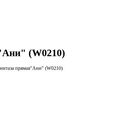
"Ани" (W0210)