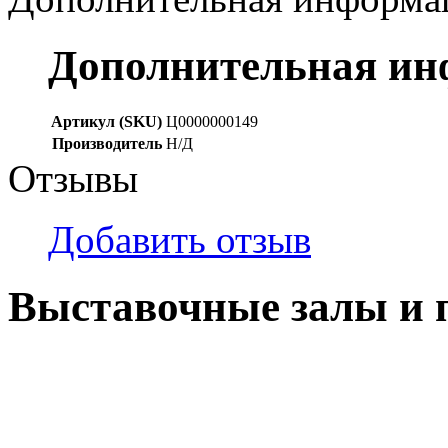
Дополнительная и
Артикул (SKU)
Ц0000000149
Производитель
Н/Д
Отзывы
Добавить отзыв
Выставочные залы и 
г. Кемерово, ул Ю. Двужи
№ 2, ячейка № 102