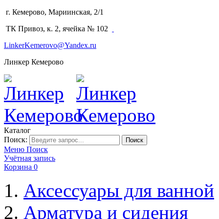
г. Кемерово, Мариинская, 2/1
(3842) 64-14-02
ТК Привоз, к. 2, ячейка № 102
LinkerKemerovo@Yandex.ru
Линкер Кемерово
Каталог
Поиск:
Поиск
Меню
Поиск
Учётная запись
Корзина
0
Аксессуары для ванной
Арматура и сидения