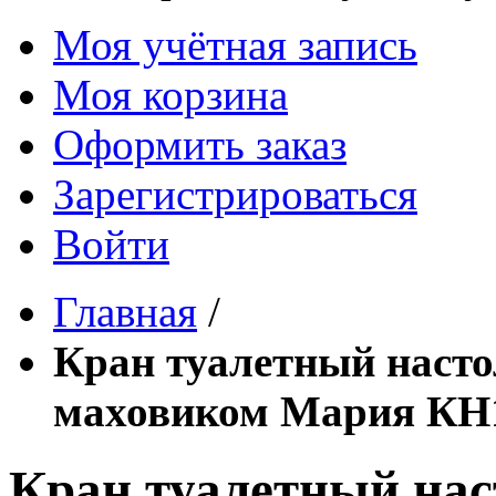
Моя учётная запись
Моя корзина
Оформить заказ
Зарегистрироваться
Войти
Главная
/
Кран туалетный наст
маховиком Мария К
Кран туалетный нас