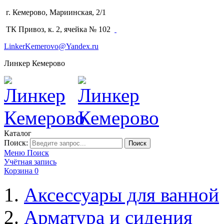
г. Кемерово, Мариинская, 2/1
(3842) 64-14-02
ТК Привоз, к. 2, ячейка № 102
LinkerKemerovo@Yandex.ru
Линкер Кемерово
Каталог
Поиск:
Поиск
Меню
Поиск
Учётная запись
Корзина
0
Аксессуары для ванной
Арматура и сидения