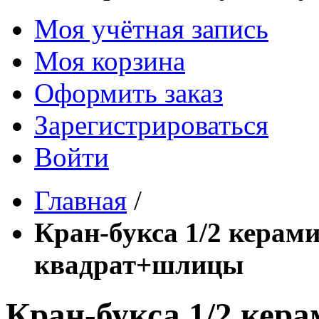
Моя учётная запись
Моя корзина
Оформить заказ
Зарегистрироваться
Войти
Главная
/
Кран-букса 1/2 керам
квадрат+шлицы
Кран-букса 1/2 кера