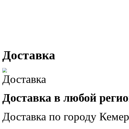
г. Кемерово, ул Ю. Двужи
№ 2, ячейка № 102
г. Кемерово, ул. Мариинск
Доставка
Доставка в любой реги
Доставка по городу
Кемер