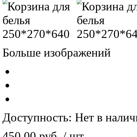
Больше изображений
Доступность:
Нет в нали
450,00 руб.
/ шт