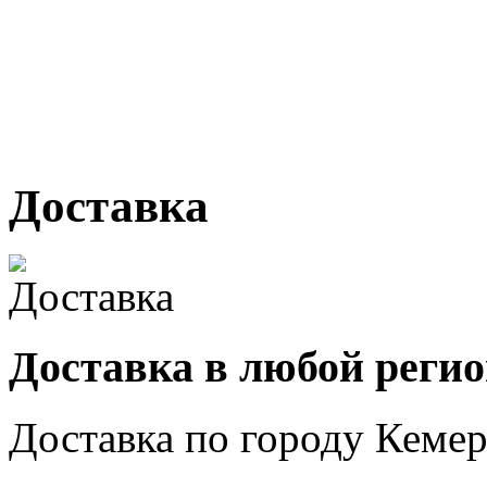
г. Кемерово, ул Ю. Двужи
№ 2, ячейка № 102
г. Кемерово, ул. Мариинск
Доставка
Доставка в любой реги
Доставка по городу
Кемер