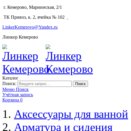
г. Кемерово, Мариинская, 2/1
(3842) 64-14-02
ТК Привоз, к. 2, ячейка № 102
LinkerKemerovo@Yandex.ru
Линкер Кемерово
Каталог
Поиск:
Поиск
Меню
Поиск
Учётная запись
Корзина
0
Аксессуары для ванной
Арматура и сидения