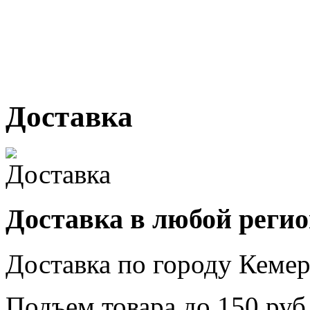
г. Кемерово, ул Ю. Двужи
№ 2, ячейка № 102
г. Кемерово, ул. Мариинск
Доставка
Доставка в любой реги
Доставка по городу
Кемер
Подъем товара до
150
руб.