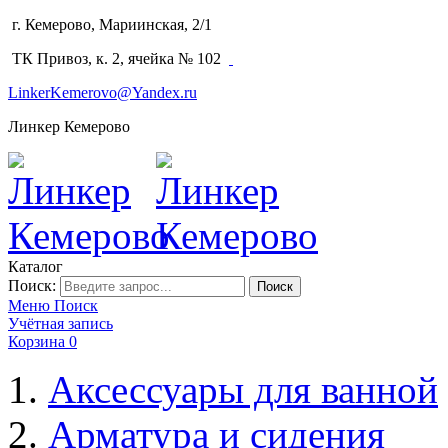
г. Кемерово, Мариинская, 2/1
(3842) 64-14-02
ТК Привоз, к. 2, ячейка № 102
LinkerKemerovo@Yandex.ru
Линкер Кемерово
Каталог
Поиск:
Поиск
Меню
Поиск
Учётная запись
Корзина
0
Аксессуары для ванной
Арматура и сидения