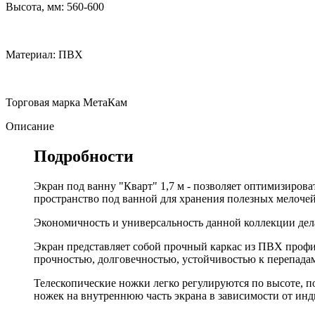
Высота, мм: 560-600
Материал: ПВХ
Торговая марка МетаКам
Описание
Подробности
Экран под ванну "Кварт" 1,7 м - позволяет оптимизиров
пространство под ванной для хранения полезных мелочей
Экономичность и универсальность данной коллекции дела
Экран представляет собой прочный каркас из ПВХ профил
прочностью, долговечностью, устойчивостью к перепадам
Телескопические ножки легко регулируются по высоте, п
ножек на внутреннюю часть экрана в зависимости от ин