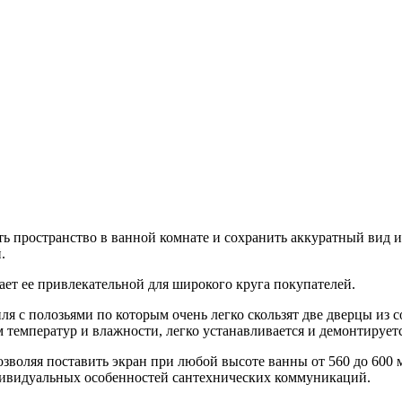
ать пространство в ванной комнате и сохранить аккуратный вид
.
ет ее привлекательной для широкого круга покупателей.
я с полозьями по которым очень легко скользят две дверцы из 
 температур и влажности, легко устанавливается и демонтируетс
озволяя поставить экран при любой высоте ванны от 560 до 600 
дивидуальных особенностей сантехнических коммуникаций.