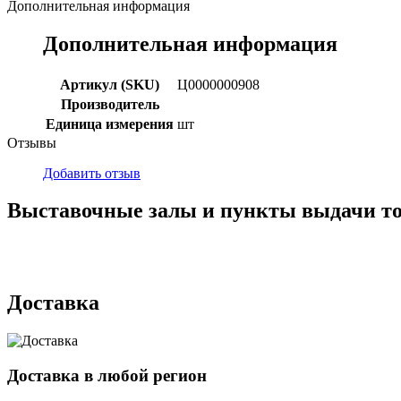
Дополнительная информация
Дополнительная информация
Артикул (SKU)
Ц0000000908
Производитель
Единица измерения
шт
Отзывы
Добавить отзыв
Выставочные залы и пункты выдачи т
г. Кемерово, ул Ю. Двужильного, 7, ТК Привоз, Корпус № 2, яч
г. Кемерово, ул. Мариинская, 2/1
Доставка
Доставка в любой регион