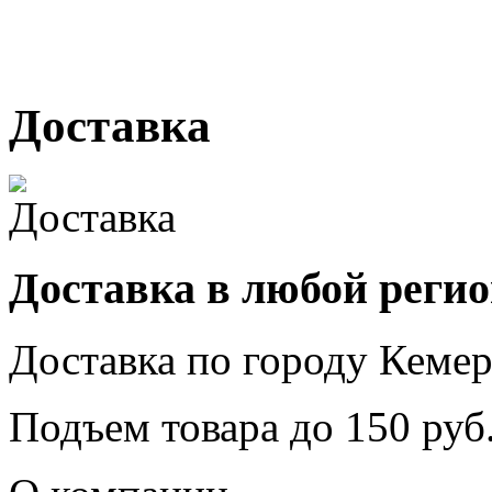
№ 2, ячейка № 102
г. Кемерово, ул. Мариинск
Доставка
Доставка в любой реги
Доставка по городу
Кемер
Подъем товара до
150
руб.