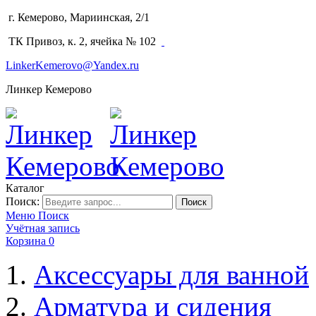
г. Кемерово, Мариинская, 2/1
(3842) 64-14-02
ТК Привоз, к. 2, ячейка № 102
LinkerKemerovo@Yandex.ru
Линкер Кемерово
Каталог
Поиск:
Поиск
Меню
Поиск
Учётная запись
Корзина
0
Аксессуары для ванной
Арматура и сидения