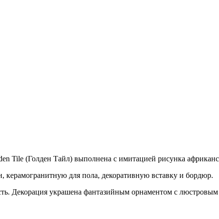
en Tile (Голден Тайл) выполнена с имитацией рисунка африканс
, керамогранитную для пола, декоративную вставку и бордюр.
сть. Декорация украшена фантазийным орнаментом с люстровым