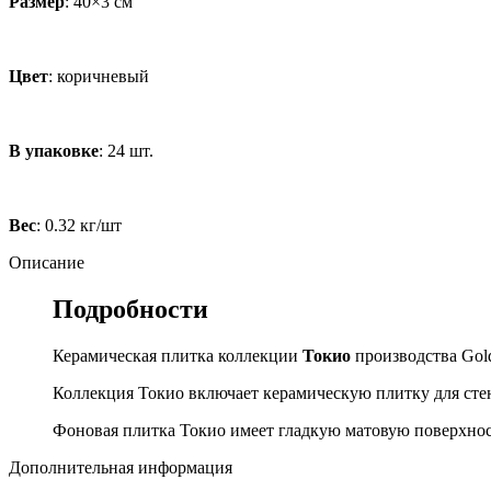
Размер
: 40×3 см
Цвет
: коричневый
В упаковке
: 24 шт.
Вес
: 0.32 кг/шт
Описание
Подробности
Керамическая плитка коллекции
Токио
производства Gold
Коллекция Токио включает керамическую плитку для стен
Фоновая плитка Токио имеет гладкую матовую поверхно
Дополнительная информация