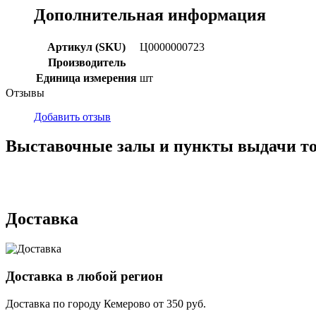
Дополнительная информация
Артикул (SKU)
Ц0000000723
Производитель
Единица измерения
шт
Отзывы
Добавить отзыв
Выставочные залы и пункты выдачи т
г. Кемерово, ул Ю. Двужильного, 7, ТК Привоз, Корпус № 2, яч
г. Кемерово, ул. Мариинская, 2/1
Доставка
Доставка в любой регион
Доставка по городу
Кемерово
от
350
руб.