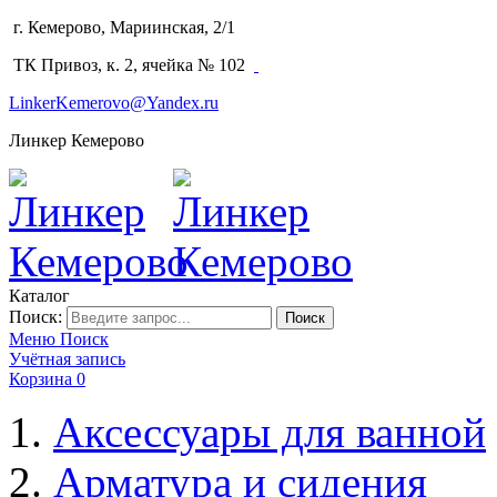
г. Кемерово, Мариинская, 2/1
(3842) 64-14-02
ТК Привоз, к. 2, ячейка № 102
LinkerKemerovo@Yandex.ru
Линкер Кемерово
Каталог
Поиск:
Поиск
Меню
Поиск
Учётная запись
Корзина
0
Аксессуары для ванной
Арматура и сидения