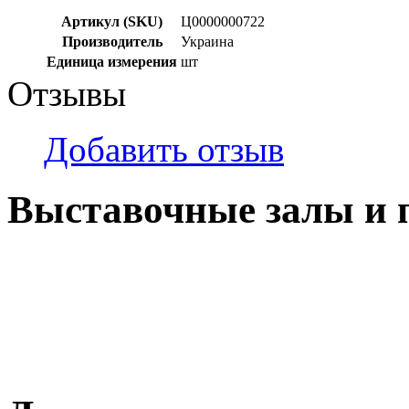
Артикул (SKU)
Ц0000000722
Производитель
Украина
Единица измерения
шт
Отзывы
Добавить отзыв
Выставочные залы и 
г. Кемерово, ул Ю. Двужи
№ 2, ячейка № 102
г. Кемерово, ул. Мариинск