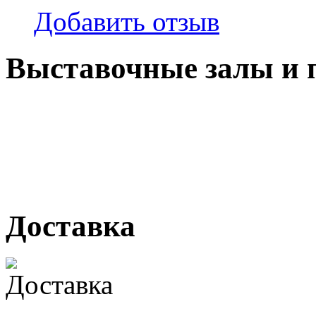
Добавить отзыв
Выставочные залы и 
г. Кемерово, ул Ю. Двужи
№ 2, ячейка № 102
г. Кемерово, ул. Мариинск
Доставка