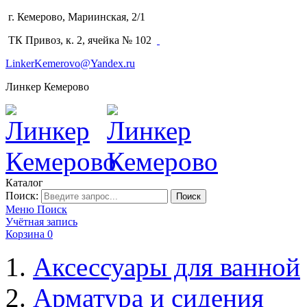
г. Кемерово, Мариинская, 2/1
(3842) 64-14-02
ТК Привоз, к. 2, ячейка № 102
LinkerKemerovo@Yandex.ru
Линкер Кемерово
Каталог
Поиск:
Поиск
Меню
Поиск
Учётная запись
Корзина
0
Аксессуары для ванной
Арматура и сидения