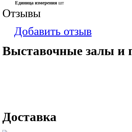
Единица измерения
шт
Отзывы
Добавить отзыв
Выставочные залы и 
г. Кемерово, ул Ю. Двужи
№ 2, ячейка № 102
г. Кемерово, ул. Мариинск
Доставка