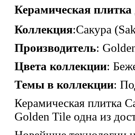
Керамическая плитка 
Коллекция
:Сакура (Sa
Производитель
: Golden
Цвета коллекции
: Бе
Темы в коллекции
: П
Керамическая плитка Са
Golden Tile одна из до
Новейшие технологии н