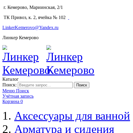
г. Кемерово, Мариинская, 2/1
(3842) 64-14-02
ТК Привоз, к. 2, ячейка № 102
LinkerKemerovo@Yandex.ru
Линкер Кемерово
Каталог
Поиск:
Поиск
Меню
Поиск
Учётная запись
Корзина
0
Аксессуары для ванной
Арматура и сидения