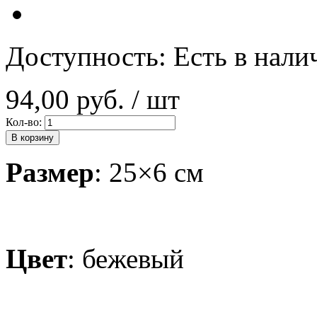
Доступность:
Есть в нали
94,00 руб.
/ шт
Кол-во:
В корзину
Размер
: 25×6 см
Цвет
: бежевый