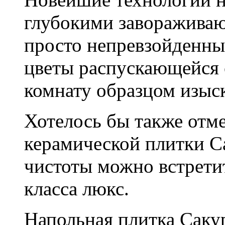
глубокими заворажива
просто непревзойденные
цветы распускающейся
комнату образцом изыск
Хотелось бы также отме
керамической плитки С
чистоты можно встрети
класса люкс.
Напольная плитка Саку