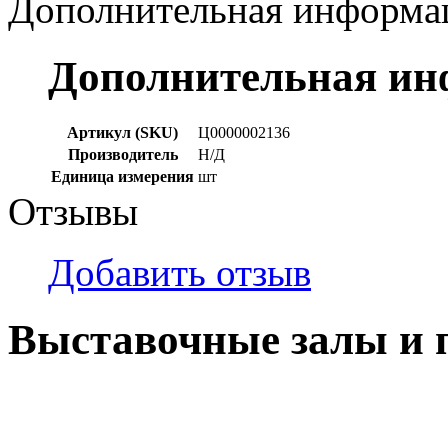
Дополнительная информа
Дополнительная и
Артикул (SKU)
Ц0000002136
Производитель
Н/Д
Единица измерения
шт
Отзывы
Добавить отзыв
Выставочные залы и 
г. Кемерово, ул Ю. Двужи