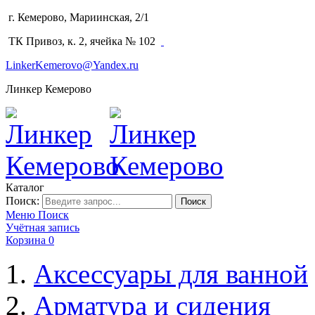
г. Кемерово, Мариинская, 2/1
(3842) 64-14-02
ТК Привоз, к. 2, ячейка № 102
LinkerKemerovo@Yandex.ru
Линкер Кемерово
Каталог
Поиск:
Поиск
Меню
Поиск
Учётная запись
Корзина
0
Аксессуары для ванной
Арматура и сидения