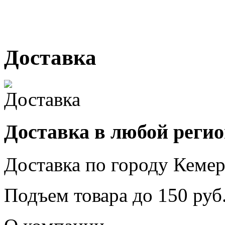
№ 2, ячейка № 102
г. Кемерово, ул. Мариинск
Доставка
Доставка в любой реги
Доставка по городу
Кемер
Подъем товара до
150
руб.