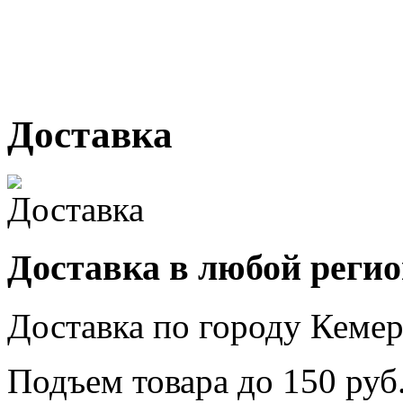
№ 2, ячейка № 102
г. Кемерово, ул. Мариинск
Доставка
Доставка в любой реги
Доставка по городу
Кемер
Подъем товара до
150
руб.