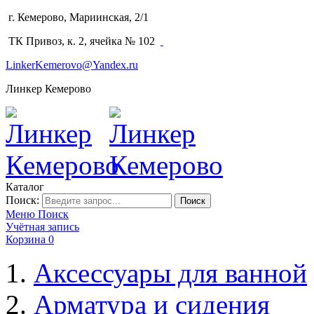
г. Кемерово, Мариинская, 2/1
(3842) 64-14-02
ТК Привоз, к. 2, ячейка № 102
LinkerKemerovo@Yandex.ru
Линкер Кемерово
Каталог
Поиск:
Поиск
Меню
Поиск
Учётная запись
Корзина
0
Аксессуары для ванной
Арматура и сидения