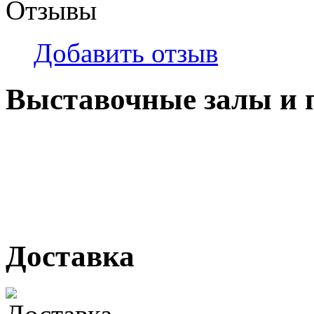
Отзывы
Добавить отзыв
Выставочные залы и 
г. Кемерово, ул Ю. Двужи
№ 2, ячейка № 102
г. Кемерово, ул. Мариинск
Доставка