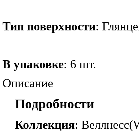
Тип поверхности
: Глянце
В упаковке
: 6 шт.
Описание
Подробности
Коллекция
: Веллнесс(W