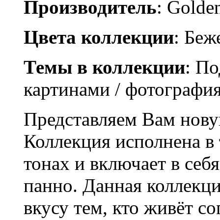
Производитель
: Golden
Цвета коллекции
: Бе
Темы в коллекции
: По
картинами / фотографи
Представляем Вам нову
Коллекция исполнена в
тонах и включает в себ
панно. Данная коллекци
вкусу тем, кто живёт со