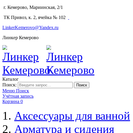
г. Кемерово, Мариинская, 2/1
(3842) 64-14-02
ТК Привоз, к. 2, ячейка № 102
LinkerKemerovo@Yandex.ru
Линкер Кемерово
Каталог
Поиск:
Поиск
Меню
Поиск
Учётная запись
Корзина
0
Аксессуары для ванной
Арматура и сидения