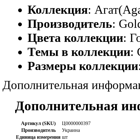
Коллекция
: Агат(Aga
Производитель
: Gol
Цвета коллекции
: Г
Темы в коллекции
:
Размеры коллекции
Дополнительная информа
Дополнительная и
Артикул (SKU)
Ц0000000397
Производитель
Украина
Единица измерения
шт