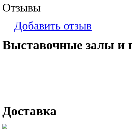
Отзывы
Добавить отзыв
Выставочные залы и 
г. Кемерово, ул Ю. Двужи
№ 2, ячейка № 102
г. Кемерово, ул. Мариинск
Доставка