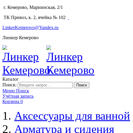
г. Кемерово, Мариинская, 2/1
(3842) 64-14-02
ТК Привоз, к. 2, ячейка № 102
LinkerKemerovo@Yandex.ru
Линкер Кемерово
Каталог
Поиск:
Поиск
Меню
Поиск
Учётная запись
Корзина
0
Аксессуары для ванной
Арматура и сидения