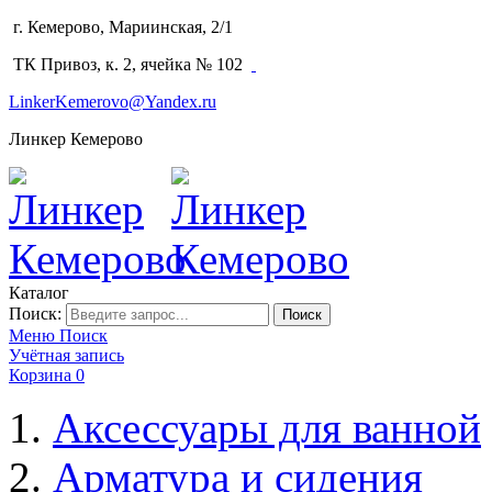
г. Кемерово, Мариинская, 2/1
(3842) 64-14-02
ТК Привоз, к. 2, ячейка № 102
LinkerKemerovo@Yandex.ru
Линкер Кемерово
Каталог
Поиск:
Поиск
Меню
Поиск
Учётная запись
Корзина
0
Аксессуары для ванной
Арматура и сидения