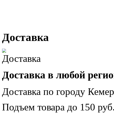
№ 2, ячейка № 102
г. Кемерово, ул. Мариинск
Доставка
Доставка в любой реги
Доставка по городу
Кемер
Подъем товара до
150
руб.