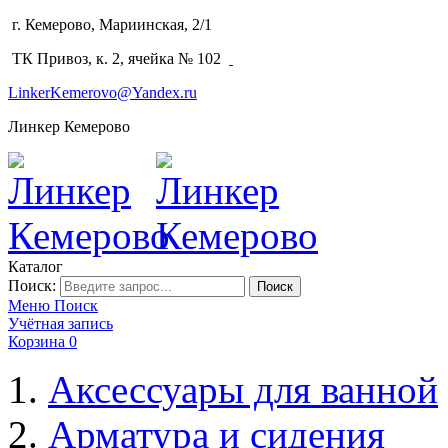
г. Кемерово, Мариинская, 2/1
(3842) 64-14-02
ТК Привоз, к. 2, ячейка № 102
LinkerKemerovo@Yandex.ru
Линкер Кемерово
Каталог
Поиск:
Поиск
Меню
Поиск
Учётная запись
Корзина
0
Аксессуары для ванной
Арматура и сидения