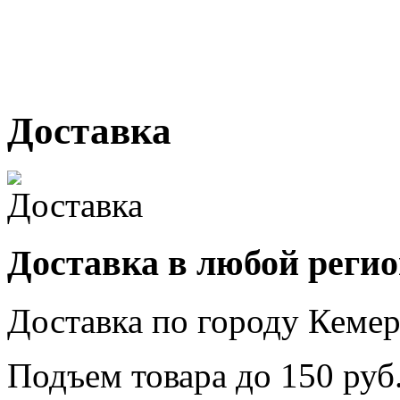
№ 2, ячейка № 102
г. Кемерово, ул. Мариинск
Доставка
Доставка в любой реги
Доставка по городу
Кемер
Подъем товара до
150
руб.