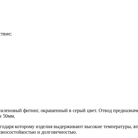
твие;
иленовый фитинг, окрашенный в серый цвет. Отвод предназначе
н 50мм.
годаря которому изделия выдерживают высокие температуры, вп
зносостойкостью и долговечностью.