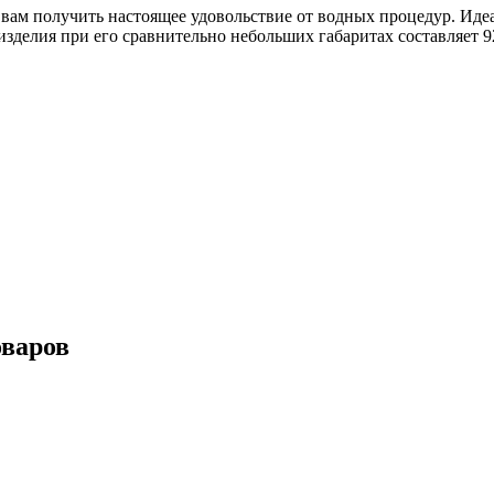
вам получить настоящее удовольствие от водных процедур. Иде
изделия при его сравнительно небольших габаритах составляет 
оваров
ейка № 102