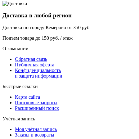
Доставка в любой регион
Доставка по городу
Кемерово
от
350
руб.
Подъем товара до
150
руб. / этаж
О компании
Обратная связь
Публичная оферта
Конфиденциальность
и защита информации
Быстрые ссылки
Карта сайта
Поисковые запросы
Расширенный поиск
Учётная запись
Моя учётная запись
Заказы и возвраты