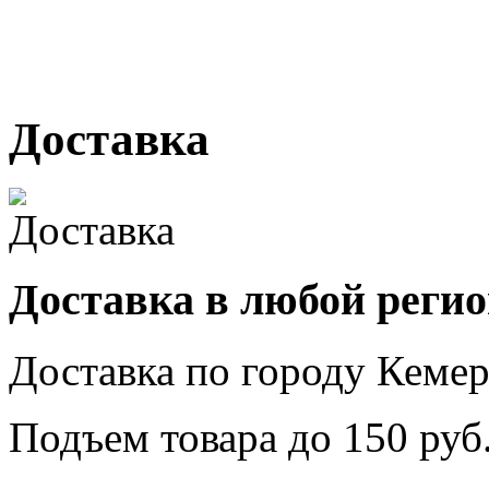
№ 2, ячейка № 102
г. Кемерово, ул. Мариинск
Доставка
Доставка в любой реги
Доставка по городу
Кемер
Подъем товара до
150
руб.