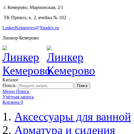
г. Кемерово, Мариинская, 2/1
(3842) 64-14-02
ТК Привоз, к. 2, ячейка № 102
LinkerKemerovo@Yandex.ru
Линкер Кемерово
Каталог
Поиск:
Поиск
Меню
Поиск
Учётная запись
Корзина
0
Аксессуары для ванной
Арматура и сидения