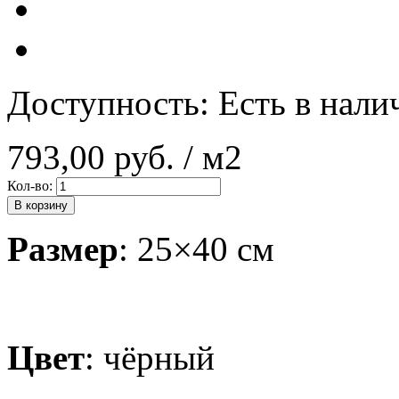
Доступность:
Есть в нали
793,00 руб.
/ м2
Кол-во:
В корзину
Размер
: 25×40 см
Цвет
: чёрный