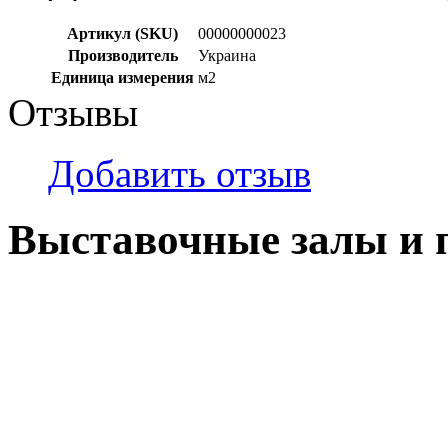
Артикул (SKU)
00000000023
Производитель
Украина
Единица измерения
м2
Отзывы
Добавить отзыв
Выставочные залы и 
г. Кемерово, ул Ю. Двужи
№ 2, ячейка № 102
г. Кемерово, ул. Мариинск