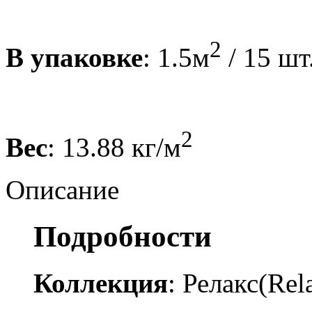
2
В упаковке
: 1.5м
/ 15 шт
2
Вес
: 13.88 кг/м
Описание
Подробности
Коллекция
: Релакс(Rel