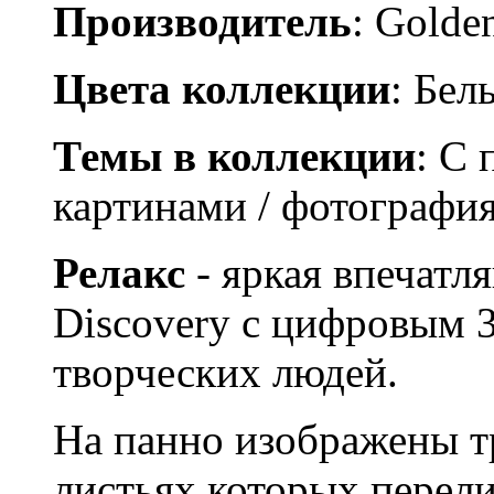
Производитель
: Golden
Цвета коллекции
: Бел
Темы в коллекции
: С
картинами / фотограф
Релакс
- яркая впечатл
Discovery с цифровым 3
творческих людей.
На панно изображены т
листьях которых перел