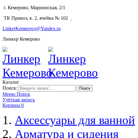
г. Кемерово, Мариинская, 2/1
(3842) 64-14-02
ТК Привоз, к. 2, ячейка № 102
LinkerKemerovo@Yandex.ru
Линкер Кемерово
Каталог
Поиск:
Поиск
Меню
Поиск
Учётная запись
Корзина
0
Аксессуары для ванной
Арматура и сидения